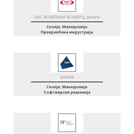
БКС КОМПАНИ КОМЕРЦ дооел
Скопје, Македонија
Прехранбена индустрија
БЛАНК
Скопје, Македонија
Софтверски решенија