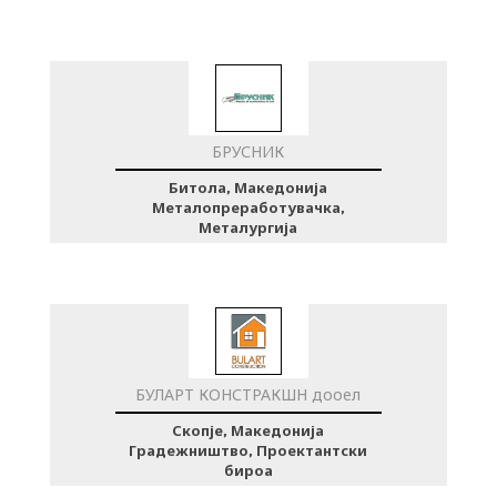
БРУСНИК
Битола, Македонија
Металопреработувачка,
Металургија
БУЛАРТ КОНСТРАКШН дооел
Скопје, Македонија
Градежништво, Проектантски
бироа