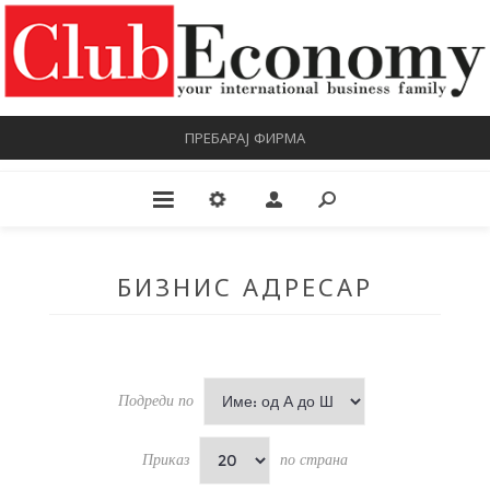
ПРЕБАРАЈ ФИРМА
БИЗНИС АДРЕСАР
Подреди по
Приказ
по страна