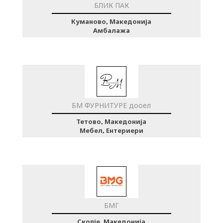
БЛИК ПАК
Куманово, Македонија
Амбалажа
БМ ФУРНИТУРЕ дооел
Тетово, Македонија
Мебел, Ентериери
БМГ
Скопје, Македонија