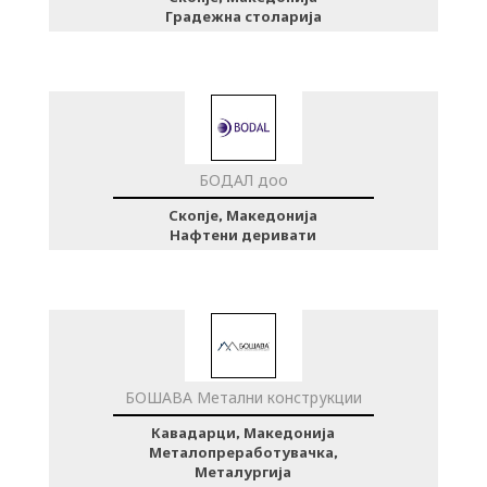
Градежна столарија
БОДАЛ доо
Скопје, Македонија
Нафтени деривати
БОШАВА Метални конструкции
Кавадарци, Македонија
Металопреработувачка,
Металургија