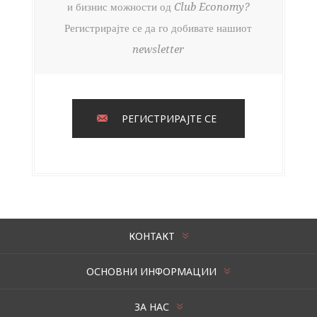
и бизнис можности од Club Economy?
Регистрирајте се да го добивате нашиот
newsletter
РЕГИСТРИРАЈТЕ СЕ
КОНТАКТ
ОСНОВНИ ИНФОРМАЦИИ
ЗА НАС