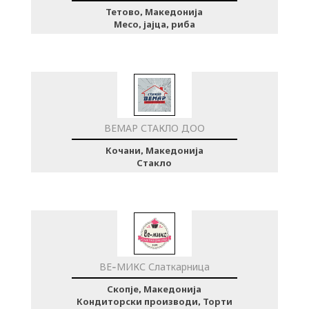
Тетово, Македонија
Месо, јајца, риба
ВЕМАР СТАКЛО ДОО
Кочани, Македонија
Стакло
ВЕ-МИКС Слаткарница
Скопје, Македонија
Кондиторски производи, Торти