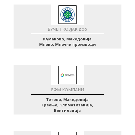
БУЧЕН КОЗЈАК доо
Куманово, Македонија
Млеко, Млечни производи
БФМ КОМПАНИ
Тетово, Македонија
Греење, Климатизација,
Вентилација