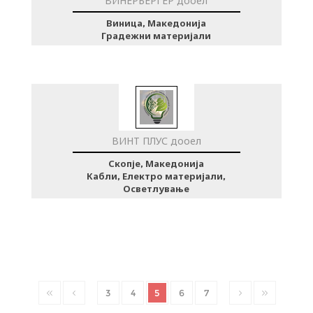
ВИНЕРБЕРГЕР дооел
Виница, Македонија
Градежни материјали
ВИНТ ПЛУС дооел
Скопје, Македонија
Кабли, Електро материјали,
Осветлување
3
4
5
6
7