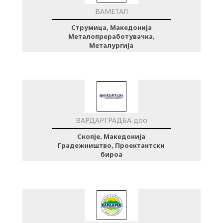
ВАМЕТАЛ
Струмица, Македонија
Металопреработувачка,
Металургија
ВАРДАРГРАДБА доо
Скопје, Македонија
Градежништво, Проектантски
бироа