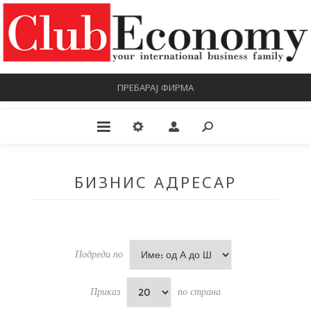
ПРЕБАРАЈ ФИРМА
БИЗНИС АДРЕСАР
Подреди по
Приказ
по страна