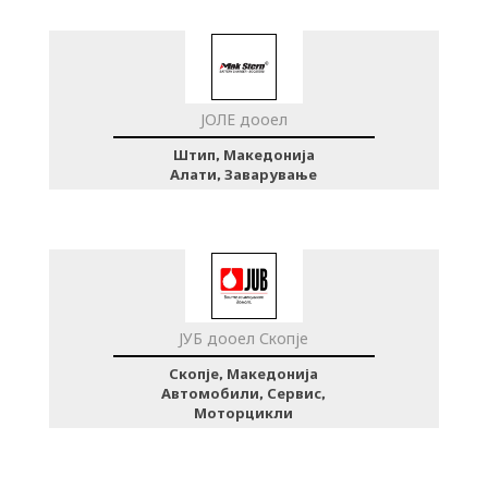
ЈОЛЕ дооел
Штип, Македонија
Алати, Заварување
ЈУБ дооел Скопје
Скопје, Македонија
Автомобили, Сервис,
Моторцикли