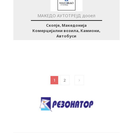
МАКЕДО АУТОТРЕЈД дооел
Скопје, Македонија
Комерцијални возила, Камиони,
Автобуси
1
2