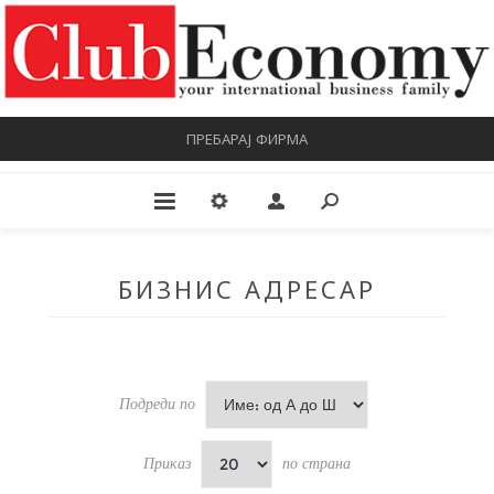
ПРЕБАРАЈ ФИРМА
БИЗНИС АДРЕСАР
Подреди по
Приказ
по страна