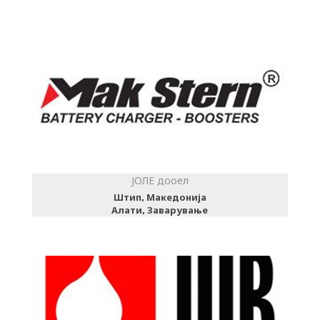
ЈОЛЕ дооел
Штип, Македонија
Алати, Заварување