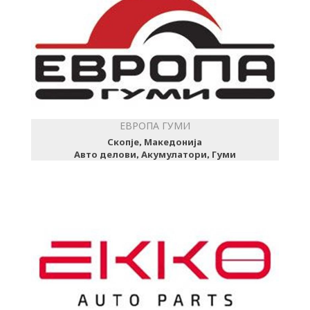
ЕВРОПА ГУМИ
Скопје, Македонија
Авто делови, Акумулатори, Гуми