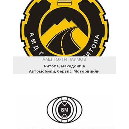
АМД ЃОРЃИ НАУМОВ
Битола, Македонија
Автомобили, Сервис, Моторцикли