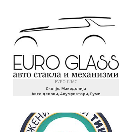
ЕУРО ГЛАС
Скопје, Македонија
Авто делови, Акумулатори, Гуми