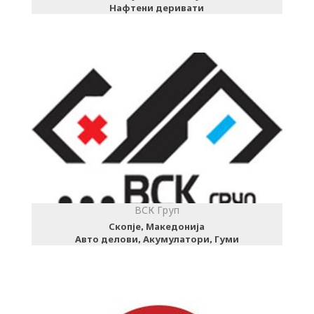
Нафтени деривати
ВСК Груп
Скопје, Македонија
Авто делови, Акумулатори, Гуми