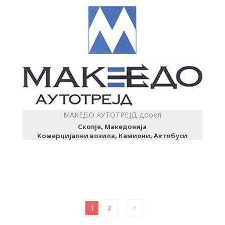
МАКЕДО АУТОТРЕЈД дооел
Скопје, Македонија
Комерцијални возила, Камиони, Автобуси
1
2