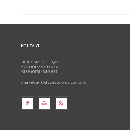
КОНТАКТ
ЕКОНОМИ ПРЕС доо
+389 (0)2/3209 450
+389 (0)78/380 961
marketing@clubeconomy.com.mk