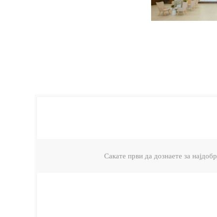
Сакате први да дознаете за најдо