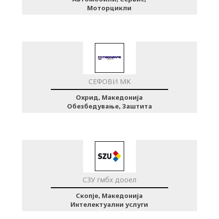
Моторцикли
СЕФОВИ МК
Охрид, Македонија
Обезбедување, Заштита
СЗУ гмбх дооел
Скопје, Македонија
Интелектуални услуги