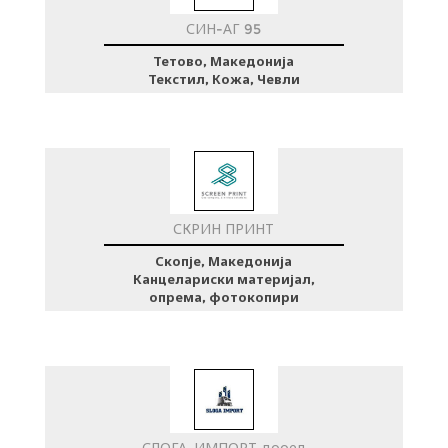
СИН-АГ 95
Тетово, Македонија
Текстил, Кожа, Чевли
СКРИН ПРИНТ
Скопје, Македонија
Канцелариски материјал,
опрема, фотокопири