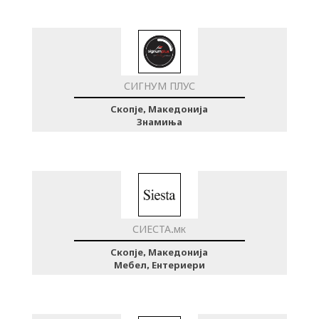
СИГНУМ ПЛУС
Скопје, Македонија
Знамиња
СИЕСТА.мк
Скопје, Македонија
Мебел, Ентериери