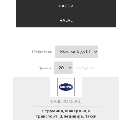
HACCP
HALAL
Подреди по
Приказ
по страна
САЛЕ КОМЕРЦ
Струмица, Македонија
Транспорт, Шпедиција, Такси