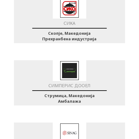
СИКА
Скопје, Македонија
Прехранбена индустрија
СИМПЕРИС ДООЕЛ
Струмица, Македонија
Амбалажа