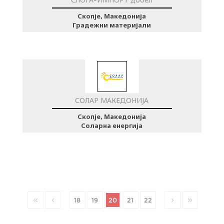
СЛОГА-ИМПОРТ дооел
Скопје, Македонија
Градежни материјали
СОЛАР МАКЕДОНИЈА
Скопје, Македонија
Соларна енергија
18
19
20
21
22