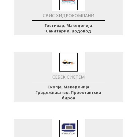
СВИС ХИДРОКОМПАНИ
Гостивар, Македонија
Санитарии, Водовод
СЕБЕК СИСТЕМ
Скопје, Македонија
Градежништво, Проектантски
бироа