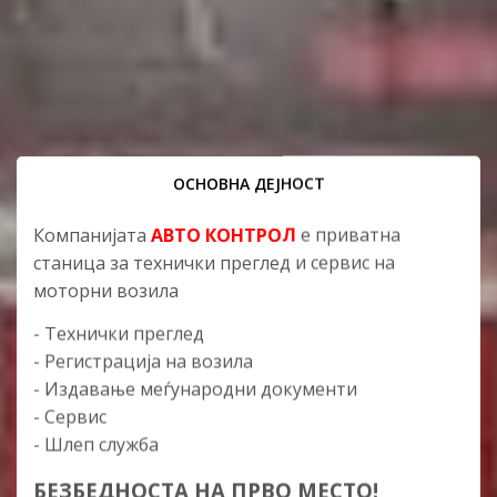
ОСНОВНА ДЕЈНОСТ
Компанијата
АВТО КОНТРОЛ
е приватна
станица за технички преглед и сервис на
моторни возила
- Технички преглед
- Регистрација на возила
- Издавање меѓународни документи
- Сервис
- Шлеп служба
БЕЗБЕДНОСТА НА ПРВО МЕСТО!