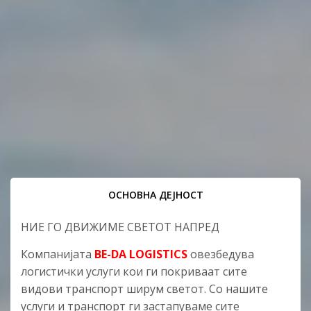
ОСНОВНА ДЕЈНОСТ
НИЕ ГО ДВИЖИМЕ СВЕТОТ НАПРЕД
Компанијата
BE-DA LOGISTICS
овезбедува
логистички услуги кои ги покриваат сите
видови транспорт ширум светот. Со нашите
услуги и транспорт ги застапуваме сите