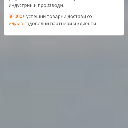
индустрии и производи.
30.000+
успешни товарни достави со
илјада
задоволни партнери и клиенти