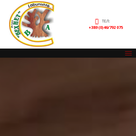
ТЕЛ:
+389 (0)46/792 075