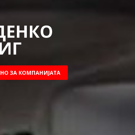
ДЕНКО
ИГ
НО ЗА КОМПАНИЈАТА