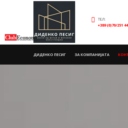
ТЕЛ:
+389 (0)70/251 4
(CURRENT)
ДИДЕНКО ПЕСИГ
ЗА КОМПАНИЈАТА
КОН