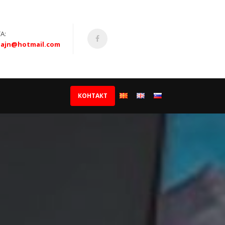
А:
zajn@hotmail.com
КОНТАКТ