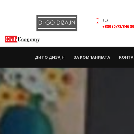
ТЕЛ:
+389 (0)78/346 8
(CURRENT)
ДИ ГО ДИЗАЈН
ЗА КОМПАНИЈАТА
КОНТА