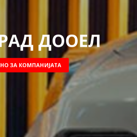
РАД ДООЕЛ
НО ЗА КОМПАНИЈАТА