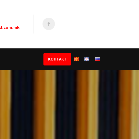
ad.com.mk
КОНТАКТ