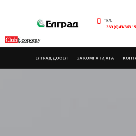
ТЕЛ:
+389 (0)43/363 1
(CURRENT)
ЕЛГРАД ДООЕЛ
ЗА КОМПАНИЈАТА
КОНТ