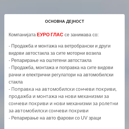
ОСНОВНА ДЕЈНОСТ
Компанијата
ЕУРО ГЛАС
се занимава со:
- Продажба и монтажа на ветробрански и други
видови автостакла за сите моторни возила
- Репарирање на оштетени автостакла
- Продажба, монтажа и поправка на сите видови
рачни и електрични регулатори на автомобилски
стакла
Поправка на автомобилски сончеви покриви,
-
продажба и монтажа на нови механизми за
сончеви покриви и нови механизми за ролетни
за автомобилски сончеви покриви
- Репарирање на авто фарови со UV зраци