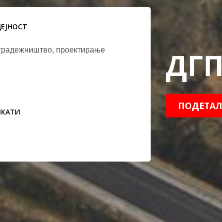
ДЕЈНОСТ
 градежништво, проектирање
ДГП
ПОДЕТАЛ
ИКАТИ