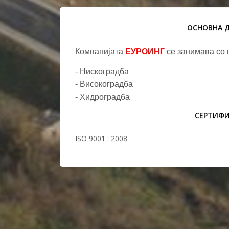
ОСНОВНА 
Компанијата
ЕУРОИНГ
се занимава со
- Нискоградба
- Високоградба
- Хидроградба
СЕРТИФ
ISO 9001 : 2008