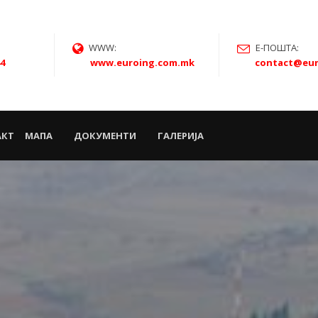
WWW:
Е-ПОШТА:
44
www.euroing.com.mk
contact@eur
АКТ
МАПА
ДОКУМЕНТИ
ГАЛЕРИЈА