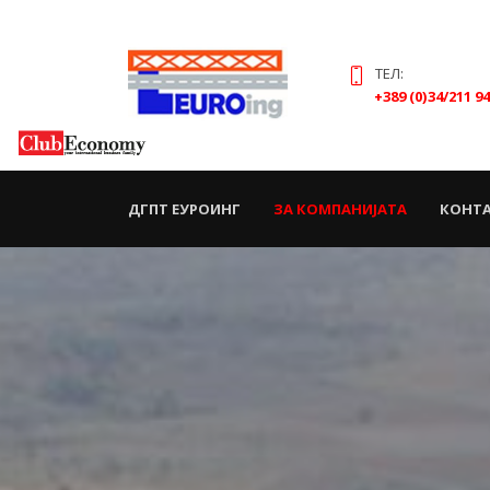
ТЕЛ:
+389 (0)34/211 9
(CURRENT)
ДГПТ ЕУРОИНГ
ЗА КОМПАНИЈАТА
КОНТ