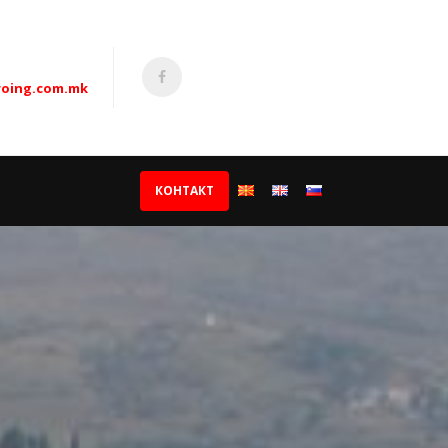
oing.com.mk
КОНТАКТ