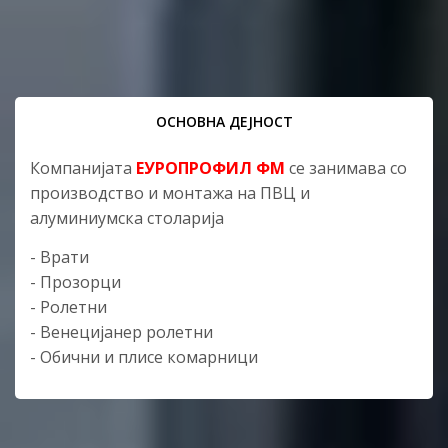
ОСНОВНА ДЕЈНОСТ
Компанијата
ЕУРОПРОФИЛ ФМ
се занимава со
производство и монтажа на ПВЦ и
алуминиумска столарија
- Врати
- Прозорци
- Ролетни
- Венецијанер ролетни
- Обични и плисе комарници