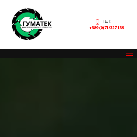
ТЕЛ:
+389 (0)71/327 139