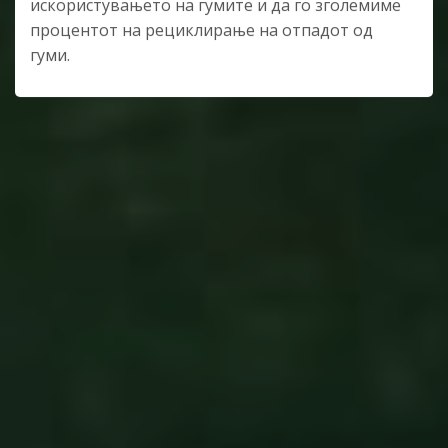
искористувањето на гумите и да го зголемиме
процентот на рециклирање на отпадот од
гуми.