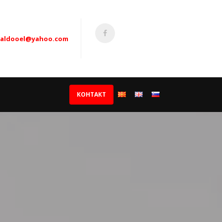
taldooel@yahoo.com
КОНТАКТ