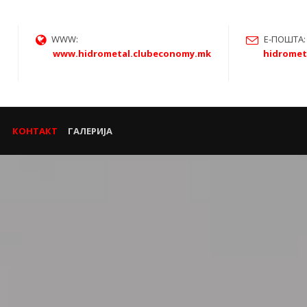
WWW:
Е-ПОШТА:
www.hidrometal.clubeconomy.mk
hidrome
КОНТАКТ
ГАЛЕРИЈА