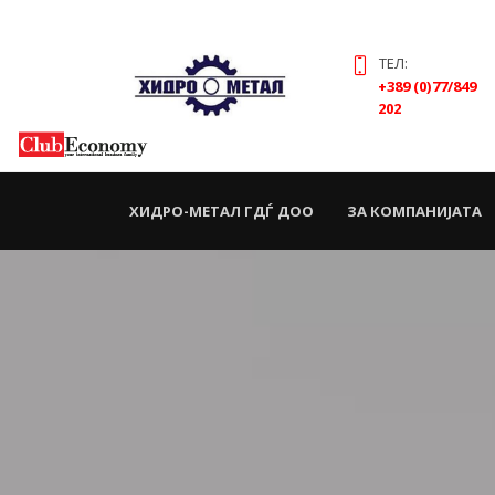
ТЕЛ:
+389 (0)77/849
202
(CURRENT)
ХИДРО-МЕТАЛ ГДЃ ДОО
ЗА КОМПАНИЈАТА