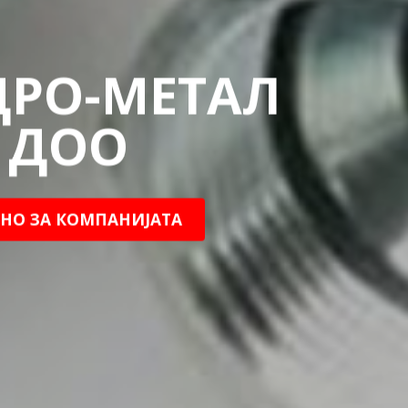
ДРО-МЕТАЛ
 ДОО
НО ЗА КОМПАНИЈАТА