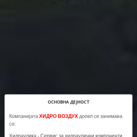
ОСНОВНА ДЕЈНОСТ
Компанијата
ХИДРО ВОЗДУХ
дооел се занимава
со:
Хидраулика - Сервис за хидраулични компоненти