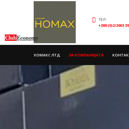
ТЕЛ:
+389 (0)2/2603 3
(CURRENT)
ХОМАКС ЛТД
ЗА КОМПАНИЈАТА
КОНТАК