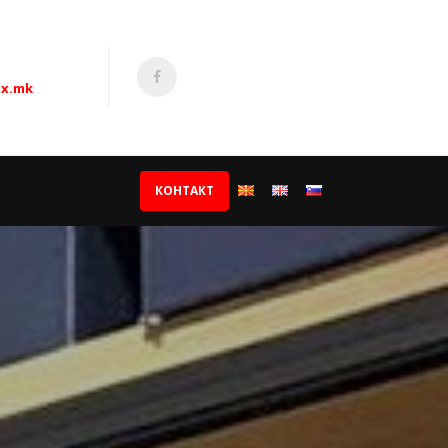
x.mk
КОНТАКТ