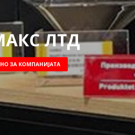
АКС ЛТД
НО ЗА КОМПАНИЈАТА