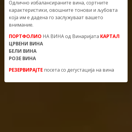
Одлично избалансираните вина, сортните
карактеристики, овошните тонови и љубовта
која им е дадена го заслужуваат вашето
внимание.
ПОРТФОЛИО
НА ВИНА од Винаријата
КАРТАЛ
ЦРВЕНИ ВИНА
БЕЛИ ВИНА
РОЗЕ ВИНА
РЕЗЕРВИРАЈТЕ
посета со дегустација на вина