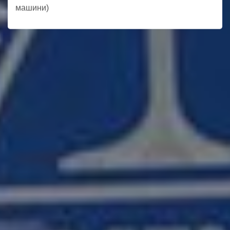
машини)