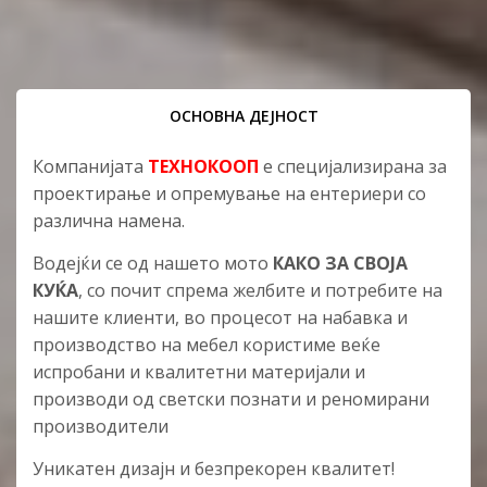
ОСНОВНА ДЕЈНОСТ
Компанијата
ТЕХНОКООП
е специјализирана за
проектирање и опремување на ентериери со
различна намена.
Водејќи се од нашето мото
КАКО ЗА СВОЈА
КУЌА
, со почит спрема желбите и потребите на
нашите клиенти, во процесот на набавка и
производство на мебел користиме веќе
испробани и квалитетни материјали и
производи од светски познати и реномирани
производители
Уникатен дизајн и безпрекорен квалитет!