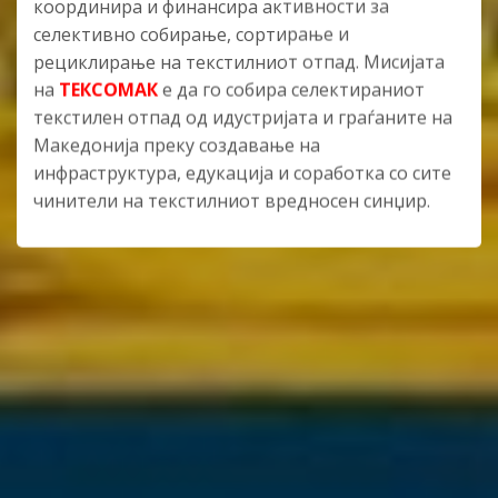
координира и финансира активности за
селективно собирање, сортирање и
рециклирање на текстилниот отпад. Мисијата
на
ТЕКСОМАК
е да го собира селектираниот
текстилен отпад од идустријата и граѓаните на
Македонија преку создавање на
инфраструктура, едукација и соработка со сите
чинители на текстилниот вредносен синџир.