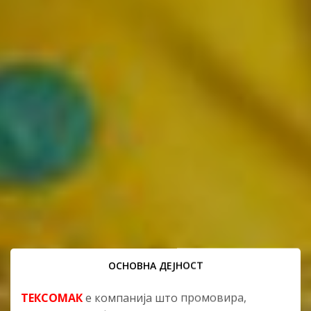
ОСНОВНА ДЕЈНОСТ
ТЕКСОМАК
е компанија што промовира,