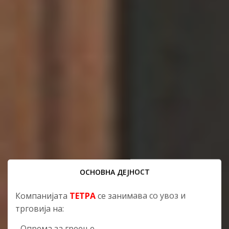
ОСНОВНА ДЕЈНОСТ
Компанијата
ТЕТРА
се занимава со увоз и
трговија на:
- Опрема за греење