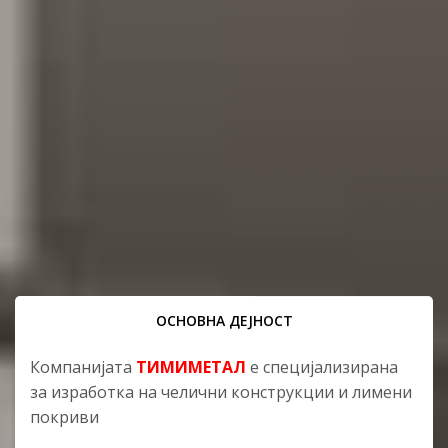
ОСНОВНА ДЕЈНОСТ
Компанијата
ТИМИМЕТАЛ
е специјализирана
за изработка на челични конструкции и лимени
покриви