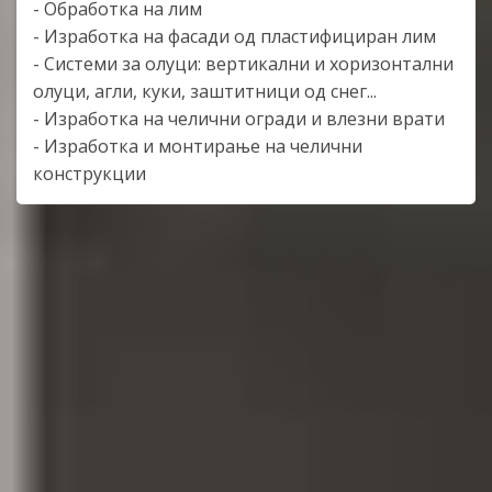
- Обработка на лим
- Изработка на фасади од пластифициран лим
- Системи за олуци: вертикални и хоризонтални
олуци, агли, куки, заштитници од снег...
- Изработка на челични огради и влезни врати
- Изработка и монтирање на челични
конструкции