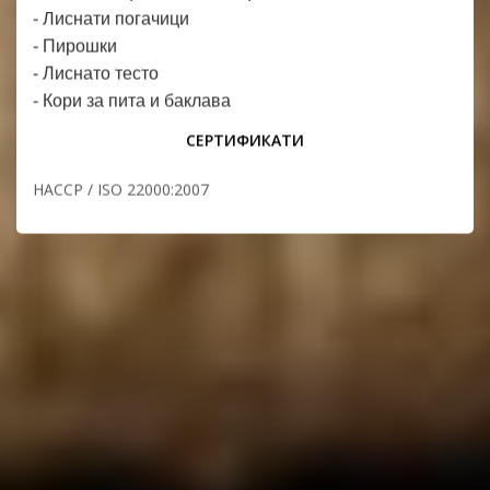
- Лиснати погачици
- Пирошки
- Лиснато тесто
- Кори за пита и баклава
СЕРТИФИКАТИ
HACCP / ISO 22000:2007