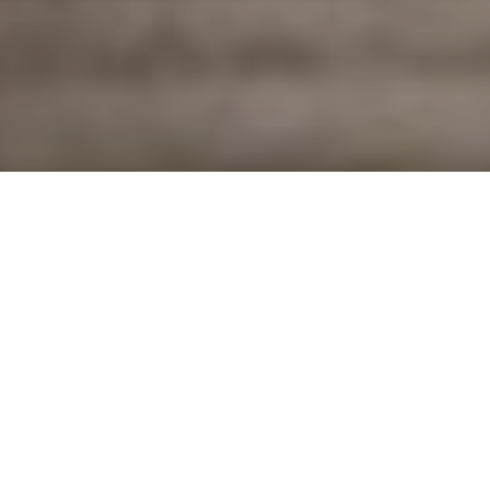
ПОДЕТАЛНО ЗА КОМПАНИЈАТА