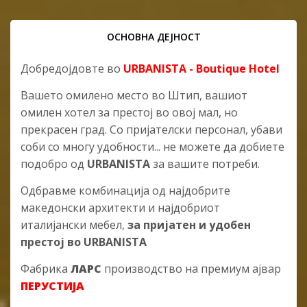
ОСНОВНА ДЕЈНОСТ
Добредојдовте во
URBANISTA - Boutique Hotel
Вашето омилено место во Штип, вашиот
омилен хотел за престој во овој мал, но
прекрасен град. Со пријателски персонал, убави
соби со многу удобности... не можете да добиете
подобро од
URBANISTA
за вашите потреби.
Oдбравме комбинација од најдобрите
македонски архитекти и најдобриот
италијански мебел,
за пријатен и удобен
престој во URBANISTA
Фабрика
ЛАРС
производство на премиум ајвар
ПЕРУСТИЈА