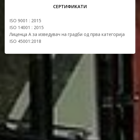
СЕРТИФИКАТИ
ISO 9001 : 2015
ISO 14001 : 2015
Лиценца А за изведувач на градби од прва категорија
ISO 45001:2018