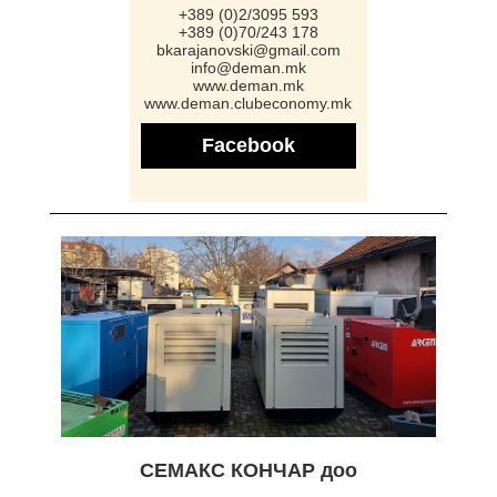
+389 (0)2/3095 593
+389 (0)70/243 178
bkarajanovski@gmail.com
info@deman.mk
www.deman.mk
www.deman.clubeconomy.mk
Facebook
СЕМАКС КОНЧАР доо