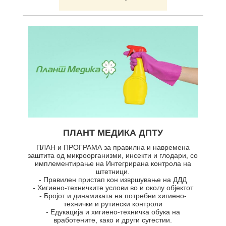
ПЛАНТ МЕДИКА ДПТУ
ПЛАН и ПРОГРАМА за правилна и навремена
заштита од микроорганизми, инсекти и глодари, со
имплементирање на Интегрирана контрола на
штетници.
- Правилен пристап кон извршување на ДДД
- Хигиено-техничките услови во и околу објектот
- Бројот и динамиката на потребни хигиено-
технички и рутински контроли
- Едукација и хигиено-техничка обука на
вработените, како и други сугестии.