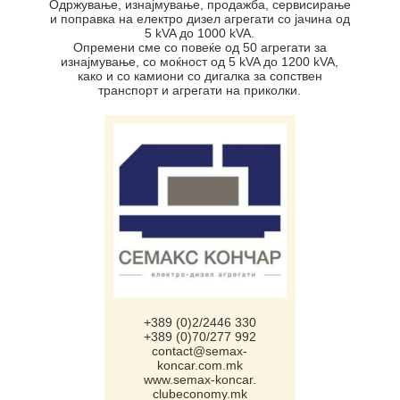
Oдржување, изнајмување, продажба, сервисирање
и поправка на електро дизел агрегати со јачина од
5 kVA до 1000 kVA.
Опремени сме со повеќе од 50 агрегати за
изнајмување, со моќност од 5 kVA до 1200 kVA,
како и со камиони со дигалка за сопствен
транспорт и агрегати на приколки.
+389 (0)2/2446 330
+389 (0)70/277 992
contact@semax-
koncar.com.mk
www.semax-koncar.
clubeconomy.mk