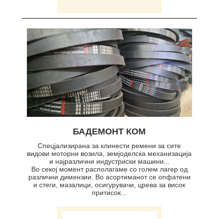
БАДЕМОНТ КОМ
Спецјализирана за клинести ремени за сите
видови моторни возила, земјоделска механизација
и најразлични индустриски машини...
Во секој момент располагаме со голем лагер од
различни димензии. Во асортиманот се опфатени
и стеги, мазалици, осигурувачи, црева за висок
притисок...