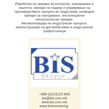
Изработка на ормари за контрола, управување и
заштита, ормари за надзор и управување на
производствени процеси во индустрија, разводни
ормари за напојување, инсталациони
нисконапонски ормари.
Автоматизација на индустриски процеси,
реконструкција на дистрибутивни и индустриски
трафостаници
+389 (0)2/3123 849
bis@bis.com.mk
www.bis.com.mk
www.bisinzenering.