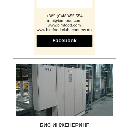
+389 (0)48/455 554
info@bimfood.com
www.bimfood.com
www.bimfood.clubeconomy.mk
Facebook
БИС ИНЖЕНЕРИНГ