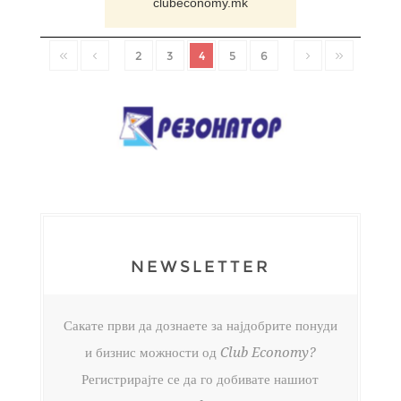
clubeconomy.mk
2
3
4
5
6
NEWSLETTER
Сакате први да дознаете за најдобрите понуди
и бизнис можности од Club Economy?
Регистрирајте се да го добивате нашиот