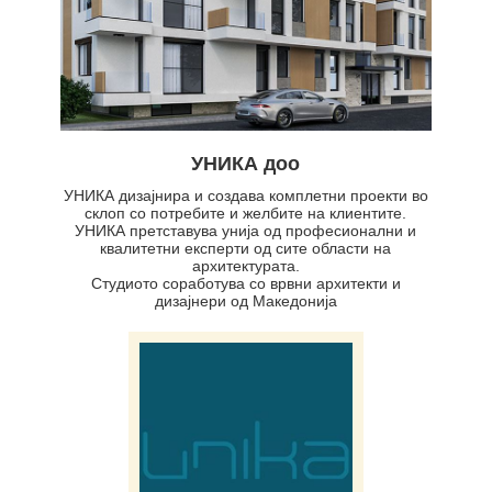
УНИКА доо
УНИКА дизајнира и создава комплетни проекти во
склоп со потребите и желбите на клиентите.
УНИКА претставува унија од професионални и
квалитетни експерти од сите области на
архитектурата.
Студиото соработува со врвни архитекти и
дизајнери од Македонија