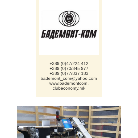
+389 (0)47/224 412
+389 (0)70/345 977
+389 (0)77/837 183
bademont_com@yahoo.com
www.bademontcom.
clubeconomy.mk