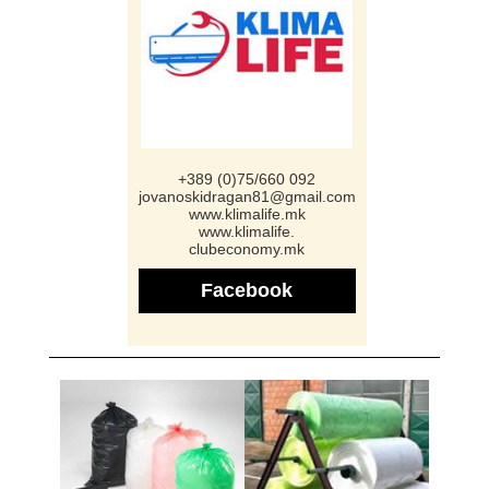
+389 (0)75/660 092
jovanoskidragan81@gmail.com
www.klimalife.mk
www.klimalife.
clubeconomy.mk
Facebook