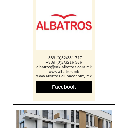
+389 (0)32/381 717
+389 (0)2/3216 356
albatros@mk-albatros.com.mk
www.albatros.mk
www.albatros.clubeconomy.mk
Facebook