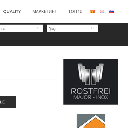
QUALITY
МАРКЕТИНГ
ТОП 12
ава
Град