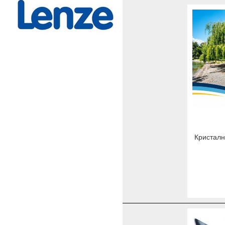
Кристалн