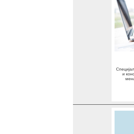
Специјал
и кон
мен