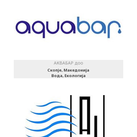
АКВАБАР доо
Скопје, Македонија
Вода, Екологија