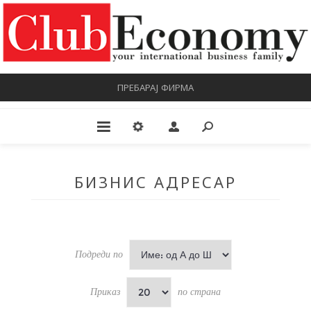
ПРЕБАРАЈ ФИРМА
БИЗНИС АДРЕСАР
Подреди по
Приказ
по страна