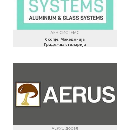
АЕН СИСТЕМС
Скопје, Македонија
Градежна столарија
АЕРУС дооел