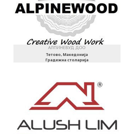
АЛПИНЕВУД ДОО
Тетово, Македонија
Градежна столарија