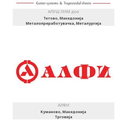
АЛУШ ЛИМ доо
Тетово, Македонија
Металопреработувачка, Металургија
АЛФИ
Куманово, Македонија
Трговија