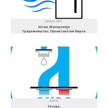
АКВА-ИНГ
Штип, Македонија
Градежништво, Проектантски бироа
АКСА
Тетово,