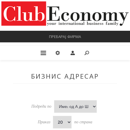
ПРЕБАРАЈ ФИРМА
БИЗНИС АДРЕСАР
Подреди по
Приказ
по страна