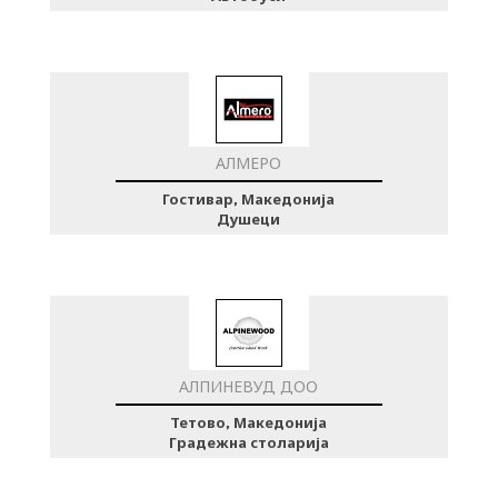
АЛМЕРО
Гостивар, Македонија
Душеци
АЛПИНЕВУД ДОО
Тетово, Македонија
Градежна столарија