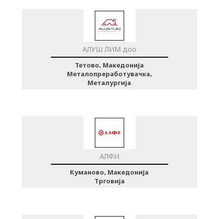
АЛУШ ЛИМ доо
Тетово, Македонија
Металопреработувачка,
Металургија
АЛФИ
Куманово, Македонија
Трговија