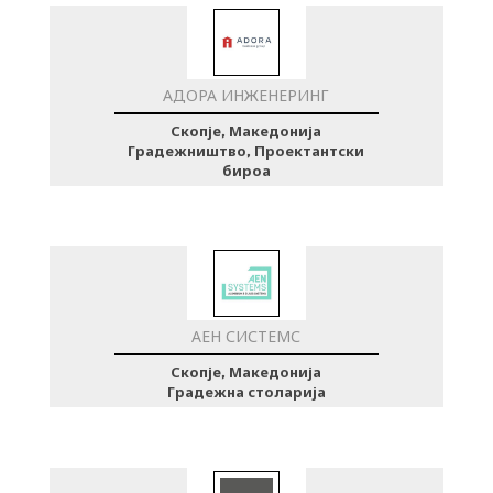
АДОРА ИНЖЕНЕРИНГ
Скопје, Македонија
Градежништво, Проектантски
бироа
АЕН СИСТЕМС
Скопје, Македонија
Градежна столарија