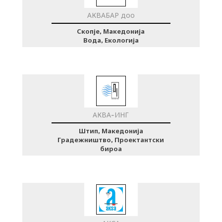
АКВАБАР доо
Скопје, Македонија
Вода, Екологија
АКВА-ИНГ
Штип, Македонија
Градежништво, Проектантски
бироа