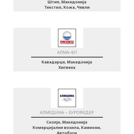
Штип, Македонија
Текстил, Кожа, Чевли
АЛМА-БП
Кавадарци, Македонија
Хигиена
АЛМЕДИНА - ЕУРОФЕДЕР
Скопје, Македонија
Комерцијални возила, Камиони,
Автобуси