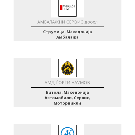
АМБАЛАЖНИ СЕРВИС дооел
Струмица, Македонија
Амбалажа
АМД ЃОРЃИ НАУМОВ
Битола, Македонија
Автомобили, Сервис,
Моторцикли