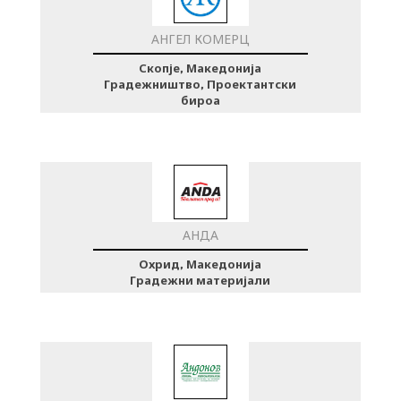
АНГЕЛ КОМЕРЦ
Скопје, Македонија
Градежништво, Проектантски
бироа
АНДА
Охрид, Македонија
Градежни материјали