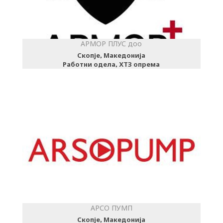
АРМОР ПЛУС доо
Скопје, Македонија
Работни одела, ХТЗ опрема
АРСО ПУМП
Скопје, Македонија