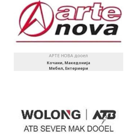
АРТЕ НОВА дооел
Кочани, Македонија
Мебел, Ентериери