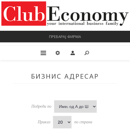
ПРЕБАРАЈ ФИРМА
БИЗНИС АДРЕСАР
Подреди по
Приказ
по страна