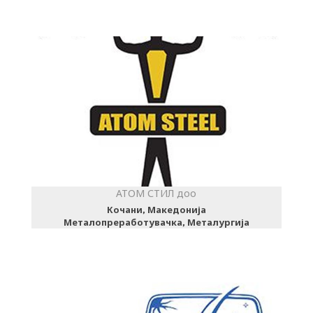
АТОМ СТИЛ доо
Кочани, Македонија
Металопреработувачка, Металургија