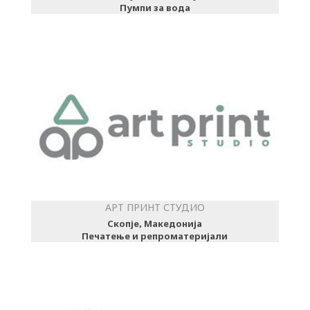
Пумпи за вода
АРТ ПРИНТ СТУДИО
Скопје, Македонија
Печатење и репроматеријали