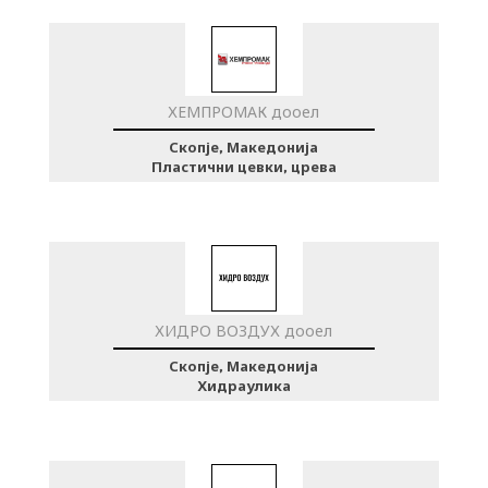
ХЕМПРОМАК дооел
Скопје, Македонија
Пластични цевки, црева
ХИДРО ВОЗДУХ дооел
Скопје, Македонија
Хидраулика