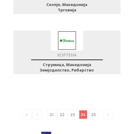
Скопје, Македонија
Трговија
ХОРТЕНА
Струмица, Македонија
Земјоделство, Рибарство
21
22
23
24
25