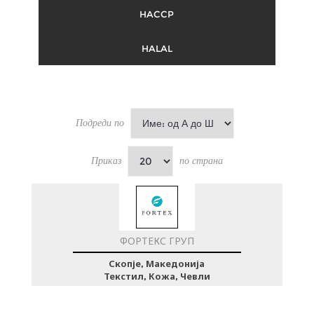
HACCP
HALAL
Подреди по
Приказ
по страна
ФОРТЕКС ГРУП
Скопје, Македонија
Текстил, Кожа, Чевли