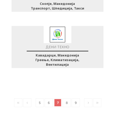
Скопје, Македонија
Транспорт, Шпедиција, Такси
ДЕНИ ТЕХНО
Кавадарци, Македонија
Греење, Климатизација,
Вентилација
5
6
7
8
9