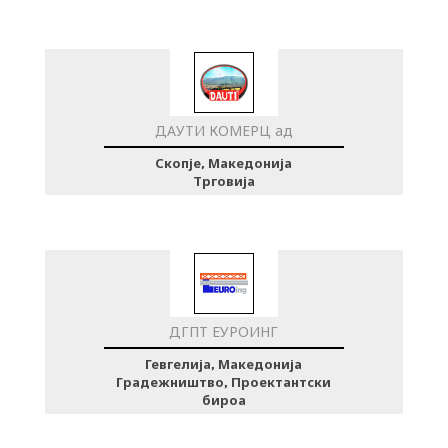
ДАУТИ КОМЕРЦ ад
Скопје, Македонија
Трговија
ДГПТ ЕУРОИНГ
Гевгелија, Македонија
Градежништво, Проектантски
бироа