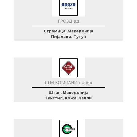
ГРОЗД ад
Струмица, Македонија
Пијалаци, Тутун
ГТМ КОМПАНИ дооел
Штип, Македонија
Текстил, Кожа, Чевли