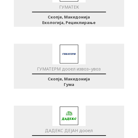
ГУМАТЕК
Скопје, Македонија
Екологија, Рециклирање
ГУМАТЕРМ дооел извоз-увоз
Скопје, Македонија
Гума
ДАДЕКС ДЕЈАН дооел