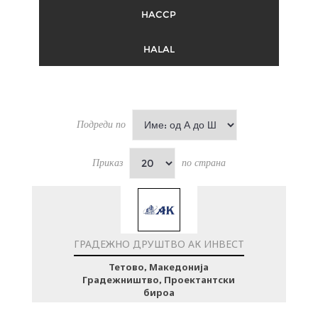
HACCP
HALAL
Подреди по
Приказ
по страна
ГРАДЕЖНО ДРУШТВО АК ИНВЕСТ
Тетово, Македонија
Градежништво, Проектантски
бироа