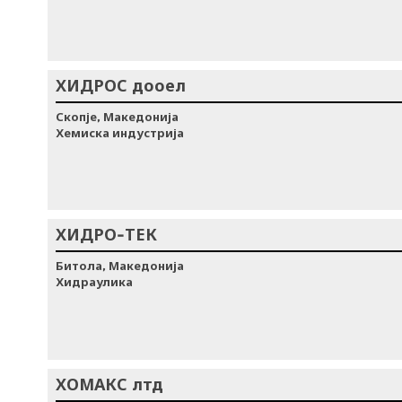
ХИДРОС дооел
Скопје, Македонија
Хемиска индустрија
ХИДРО-ТЕК
Битола, Македонија
Хидраулика
ХОМАКС лтд