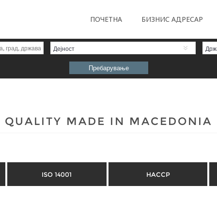
ПОЧЕТНА
БИЗНИС АДРЕСАР
Дејност
Држ
QUALITY MADE IN MACEDONIA
ISO 14001
HACCP