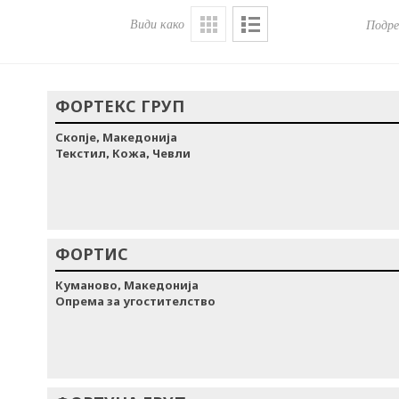
Види како
Подре
ФОРТЕКС ГРУП
Скопје, Македонија
Текстил, Кожа, Чевли
ФОРТИС
Куманово, Македонија
Опрема за угостителство