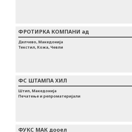
ФРОТИРКА КОМПАНИ ад
Делчево, Македонија
Текстил, Кожа, Чевли
ФС ШТАМПА ХИЛ
Штип, Македонија
Печатење и репроматеријали
ФУКС МАК дооел