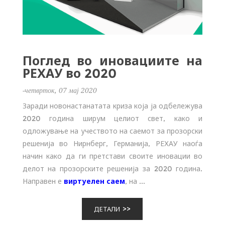
Поглед во иновациите на
РЕХАУ во 2020
-четврток, 07 мај 2020
Заради новонастанатата криза која ја одбележува
2020 година ширум целиот свет, како и
одложување на учеството на саемот за прозорски
решенија во Нирнберг, Германија, РЕХАУ наоѓа
начин како да ги претстави своите иновации во
делот на прозорските решенија за 2020 година.
Направен е
виртуелен саем
, на ...
ДЕТАЛИ