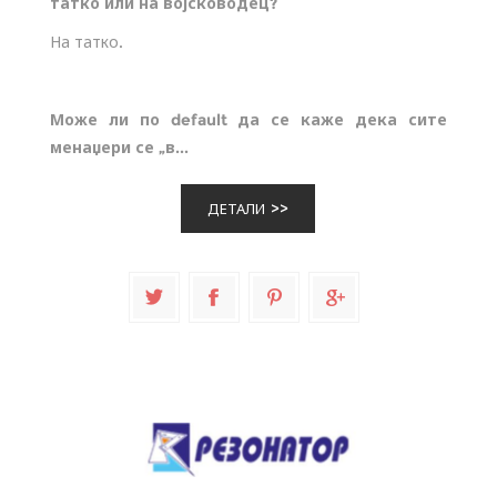
татко или на војсководец?
На татко.
Може ли по default да се каже дека сите
менаџери се „в...
ДЕТАЛИ