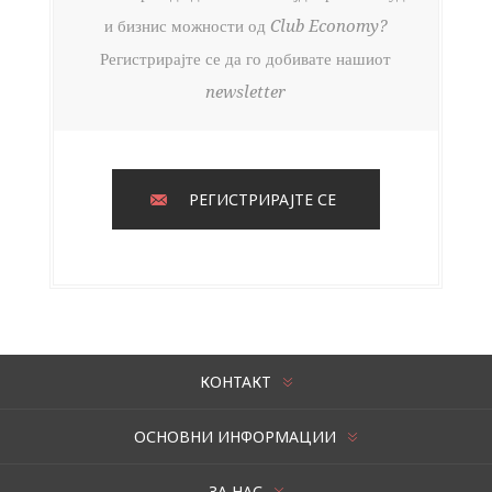
и бизнис можности од Club Economy?
Регистрирајте се да го добивате нашиот
newsletter
РЕГИСТРИРАЈТЕ СЕ
КОНТАКТ
ОСНОВНИ ИНФОРМАЦИИ