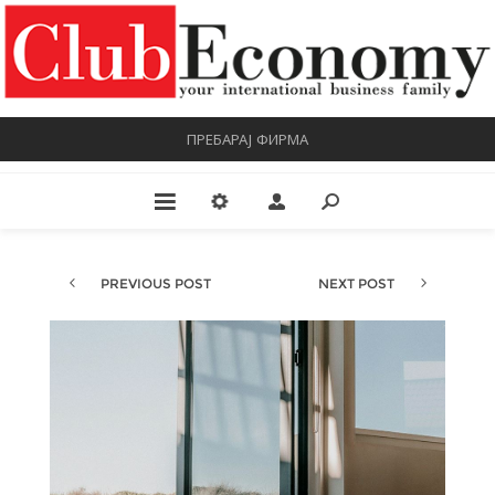
ПРЕБАРАЈ ФИРМА
PREVIOUS POST
NEXT POST