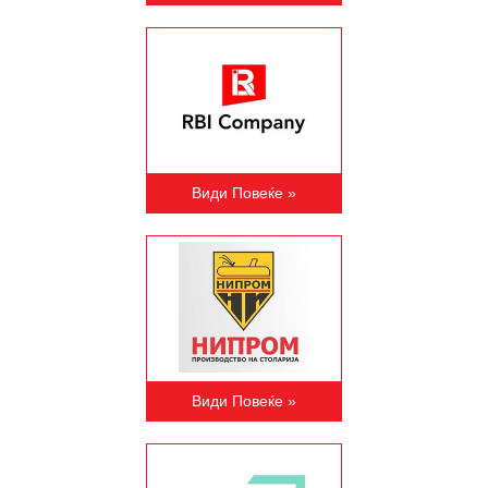
Види Повеќе »
Види Повеќе »