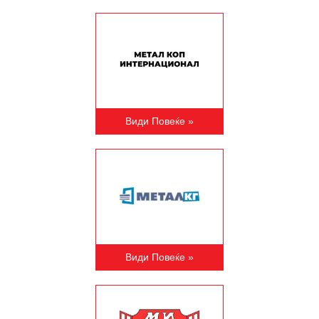
Види Повеќе »
Види Повеќе »