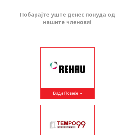
Побарајте уште денес понуда од
нашите членови!
Види Повеќе »