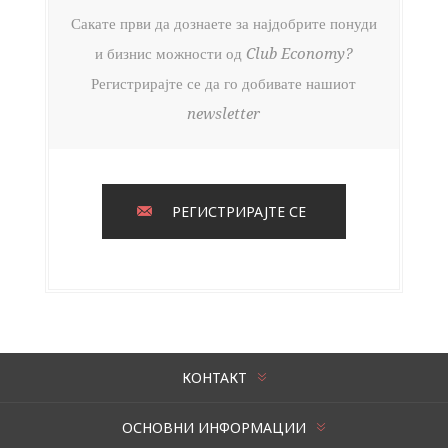
Сакате први да дознаете за најдобрите понуди
и бизнис можности од Club Economy?
Регистрирајте се да го добивате нашиот
newsletter
РЕГИСТРИРАЈТЕ СЕ
КОНТАКТ
ОСНОВНИ ИНФОРМАЦИИ