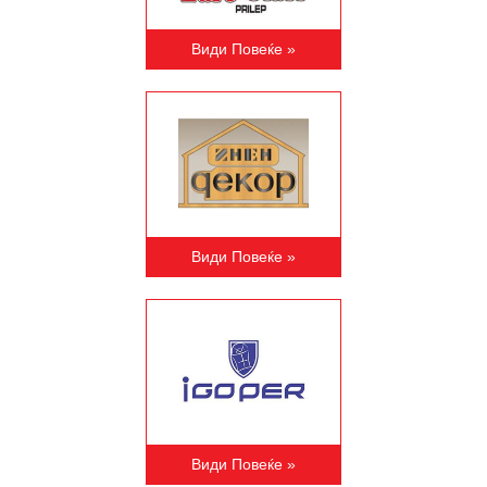
Види Повеќе »
Види Повеќе »
Види Повеќе »