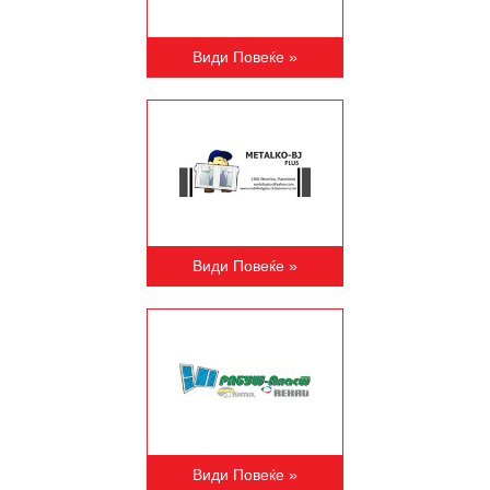
Види Повеќе »
Види Повеќе »
Види Повеќе »