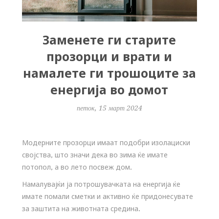
Заменете ги старите
прозорци и врати и
намалете ги трошоците за
енергија во домот
петок, 15 март 2024
Модерните прозорци имаат подобри изолациски
својства, што значи дека во зима ќе имате
потопол, а во лето посвеж дом.
Намалувајќи ја потрошувачката на енергија ќе
имате помали сметки и активно ќе придонесувате
за заштита на животната средина.