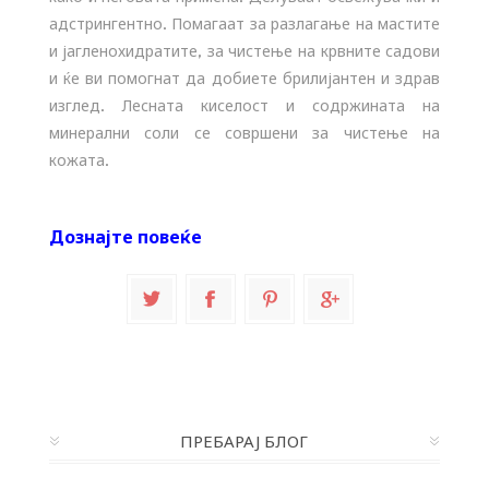
адстрингентно. Помагаат за разлагање на мастите
и јагленохидратите, за чистење на крвните садови
и ќе ви помогнат да добиете брилијантен и здрав
изглед. Лесната киселост и содржината на
минерални соли се совршени за чистење на
кожата.
Дознајте повеќе
ПРЕБАРАЈ БЛОГ