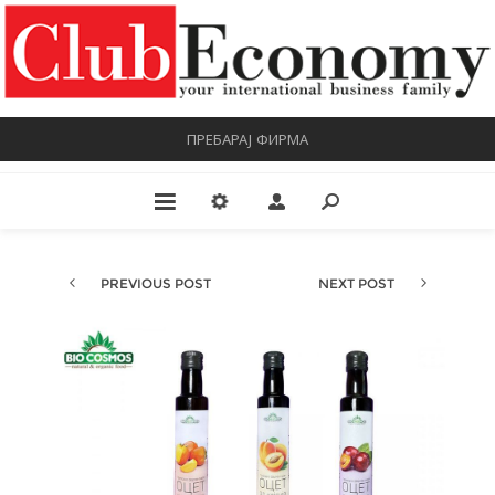
ПРЕБАРАЈ ФИРМА
PREVIOUS POST
NEXT POST