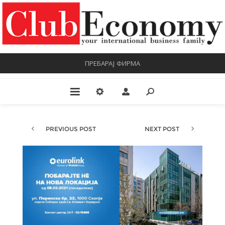
ПРЕБАРАЈ ФИРМА
PREVIOUS POST
NEXT POST