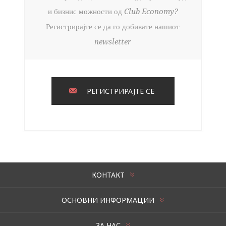
и бизнис можности од Club Economy?
Регистрирајте се да го добивате нашиот
newsletter
РЕГИСТРИРАЈТЕ СЕ
КОНТАКТ
ОСНОВНИ ИНФОРМАЦИИ
ЗА НАС