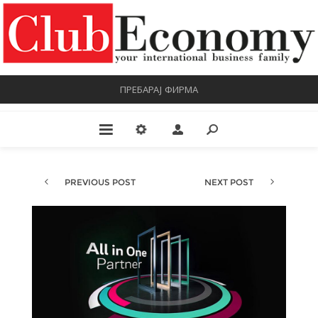
ПРЕБАРАЈ ФИРМА
PREVIOUS POST
NEXT POST