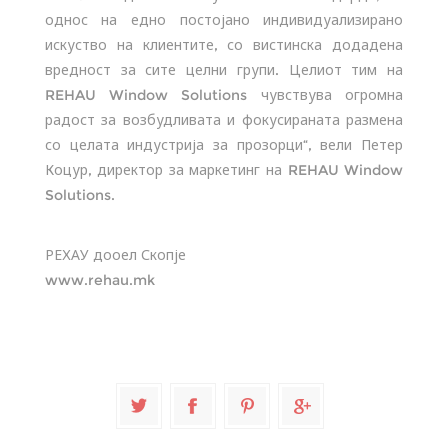
однос на едно постојано индивидуализирано
искуство на клиентите, со вистинска додадена
вредност за сите целни групи. Целиот тим на
REHAU Window Solutions чувствува огромна
радост за возбудливата и фокусираната размена
со целата индустрија за прозорци“, вели Петер
Коцур, директор за маркетинг на REHAU Window
Solutions.
РЕХАУ дооел Скопје
www.rehau.mk