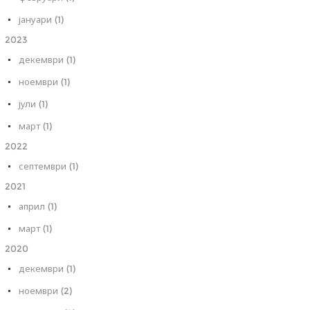
јануари (1)
2023
декември (1)
ноември (1)
јули (1)
март (1)
2022
септември (1)
2021
април (1)
март (1)
2020
декември (1)
ноември (2)