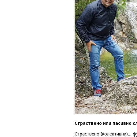
Страствено или пасивно с
Страствено (колективни)... ф