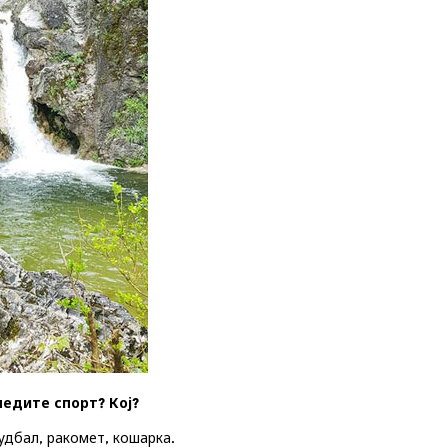
ледите спорт? Кој?
удбал, ракомет, кошарка.