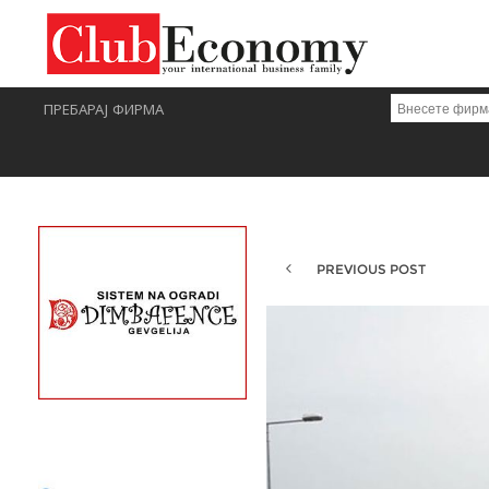
ПРЕБАРАЈ ФИРМА
PREVIOUS POST
E-MAIL МАРКЕТИНГ - КВАЛИТЕТОТ ПРЕД КВАНТИТ