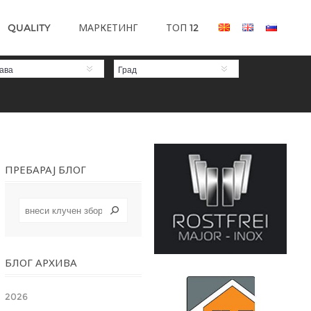
QUALITY
МАРКЕТИНГ
ТОП 12
ава
Град
ПРЕБАРАЈ БЛОГ
БЛОГ АРХИВА
2026