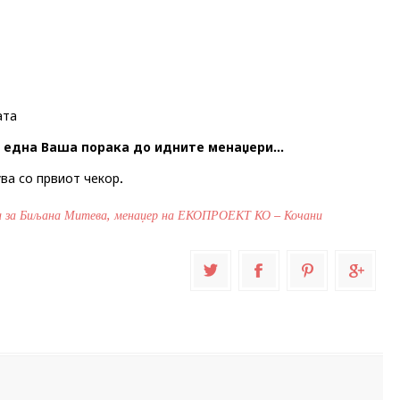
ата
 една Ваша порака до идните менаџери...
ва со првиот чекор.
 за Биљана Митева, менаџер на ЕКОПРОЕКТ КО – Кочани