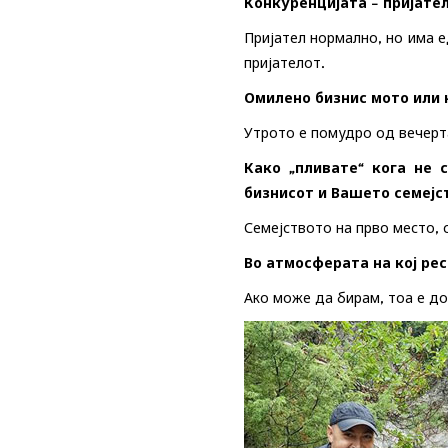
Конкуренцијата – пријател
Пријател нормално, но има е
пријателот.
Омилено бизнис мото или 
Утрото е помудро од вечерт
Како „пливате“ кога не 
бизнисот и Вашето семејс
Семејството на прво место, 
Во атмосферата на кој рес
Ако може да бирам, тоа е д