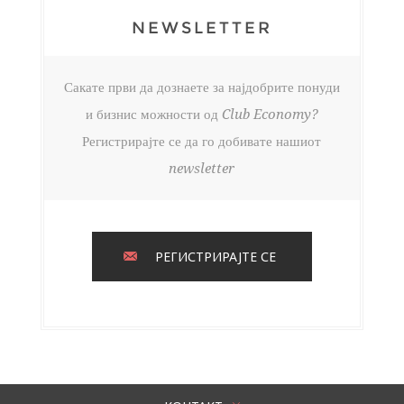
NEWSLETTER
Сакате први да дознаете за најдобрите понуди
и бизнис можности од Club Economy?
Регистрирајте се да го добивате нашиот
newsletter
РЕГИСТРИРАЈТЕ СЕ