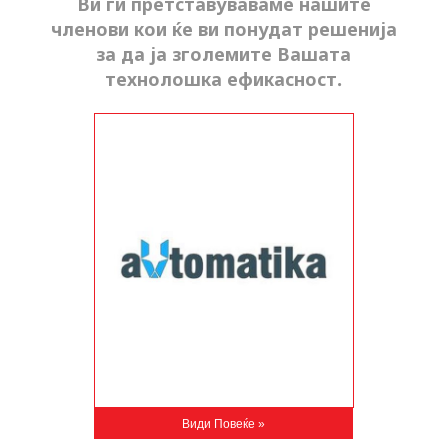
Ви ги претставуваваме нашите
членови кои ќе ви понудат решенија
за да ја зголемите Вашата
технолошка ефикасност.
Види Повеќе »