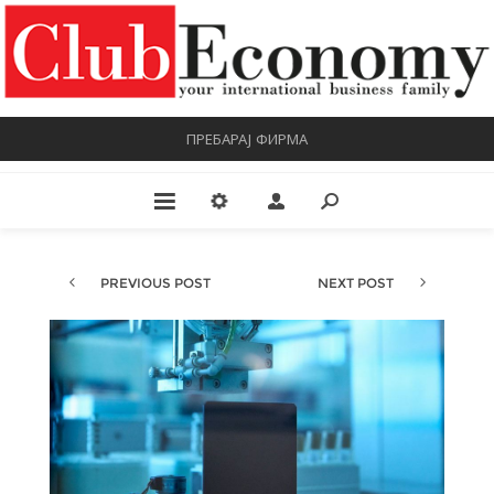
ПРЕБАРАЈ ФИРМА
PREVIOUS POST
NEXT POST