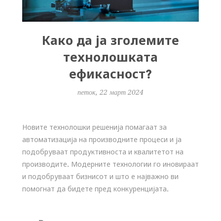
Како да ја зголемите
технолошката
ефикасност?
петок, 22 март 2024
Новите технолошки решенија помагаат за
автоматизација на производните процеси и ја
подобруваат продуктивноста и квалитетот на
производите. Модерните технологии го иновираат
и подобруваат бизнисот и што е најважно ви
помогнат да бидете пред конкуренцијата.